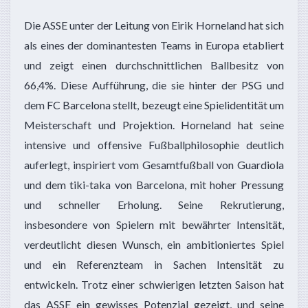
Die ASSE unter der Leitung von Eirik Horneland hat sich
als eines der dominantesten Teams in Europa etabliert
und zeigt einen durchschnittlichen Ballbesitz von
66,4%. Diese Aufführung, die sie hinter der PSG und
dem FC Barcelona stellt, bezeugt eine Spielidentität um
Meisterschaft und Projektion. Horneland hat seine
intensive und offensive Fußballphilosophie deutlich
auferlegt, inspiriert vom Gesamtfußball von Guardiola
und dem tiki-taka von Barcelona, mit hoher Pressung
und schneller Erholung. Seine Rekrutierung,
insbesondere von Spielern mit bewährter Intensität,
verdeutlicht diesen Wunsch, ein ambitioniertes Spiel
und ein Referenzteam in Sachen Intensität zu
entwickeln. Trotz einer schwierigen letzten Saison hat
das ASSE ein gewisses Potenzial gezeigt, und seine