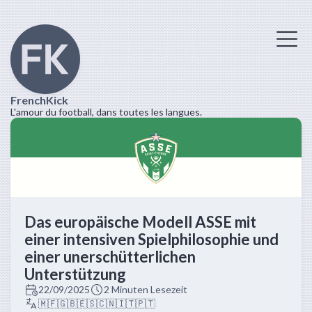
FrenchKick
L'amour du football, dans toutes les langues.
Das europäische Modell ASSE mit
einer intensiven Spielphilosophie und
einer unerschütterlichen
Unterstützung
22/09/2025
2 Minuten Lesezeit
🇲🇫
🇬🇧
🇪🇸
🇨🇳
🇮🇹
🇵🇹