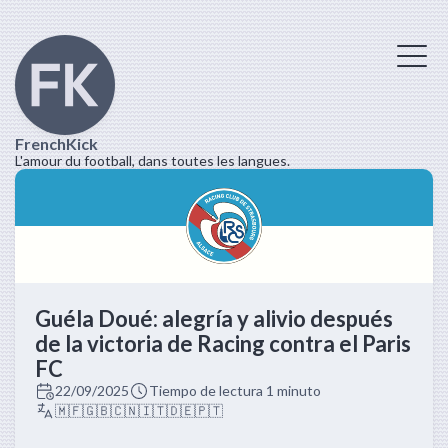
FrenchKick
L'amour du football, dans toutes les langues.
Guéla Doué: alegría y alivio después
de la victoria de Racing contra el Paris
FC
22/09/2025
Tiempo de lectura 1 minuto
🇲🇫
🇬🇧
🇨🇳
🇮🇹
🇩🇪
🇵🇹