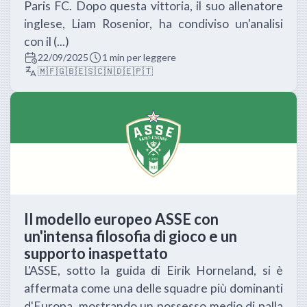
Paris FC. Dopo questa vittoria, il suo allenatore
inglese, Liam Rosenior, ha condiviso un'analisi
con il (...)
22/09/2025
1 min per leggere
🇲🇫
🇬🇧
🇪🇸
🇨🇳
🇩🇪
🇵🇹
Il modello europeo ASSE con
un'intensa filosofia di gioco e un
supporto inaspettato
L'ASSE, sotto la guida di Eirik Horneland, si è
affermata come una delle squadre più dominanti
d'Europa, mostrando un possesso medio di palla