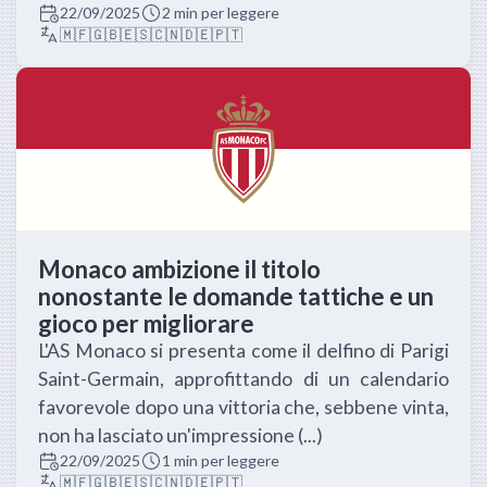
22/09/2025
2 min per leggere
🇲🇫
🇬🇧
🇪🇸
🇨🇳
🇩🇪
🇵🇹
Monaco ambizione il titolo
nonostante le domande tattiche e un
gioco per migliorare
L'AS Monaco si presenta come il delfino di Parigi
Saint-Germain, approfittando di un calendario
favorevole dopo una vittoria che, sebbene vinta,
non ha lasciato un'impressione (...)
22/09/2025
1 min per leggere
🇲🇫
🇬🇧
🇪🇸
🇨🇳
🇩🇪
🇵🇹