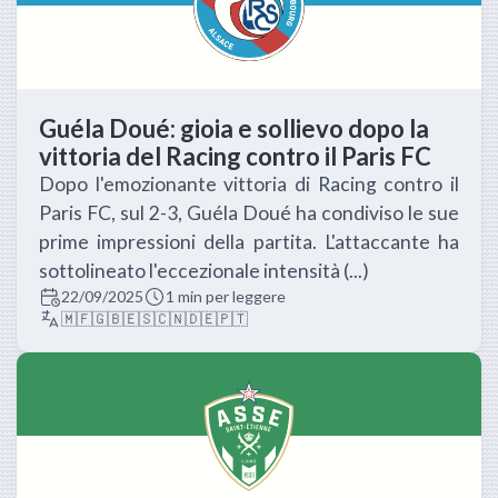
Guéla Doué: gioia e sollievo dopo la
vittoria del Racing contro il Paris FC
Dopo l'emozionante vittoria di Racing contro il
Paris FC, sul 2-3, Guéla Doué ha condiviso le sue
prime impressioni della partita. L'attaccante ha
sottolineato l'eccezionale intensità (...)
22/09/2025
1 min per leggere
🇲🇫
🇬🇧
🇪🇸
🇨🇳
🇩🇪
🇵🇹