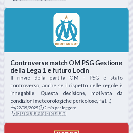
Controverse match OM PSG Gestione
della Lega 1 e futuro Lodin
Il rinvio della partita OM – PSG è stato
controverso, anche se il rispetto delle regole è
innegabile. Questa decisione, motivata da
condizioni meteorologiche pericolose, fa (...)
22/09/2025
2 min per leggere
🇲🇫
🇬🇧
🇪🇸
🇨🇳
🇩🇪
🇵🇹