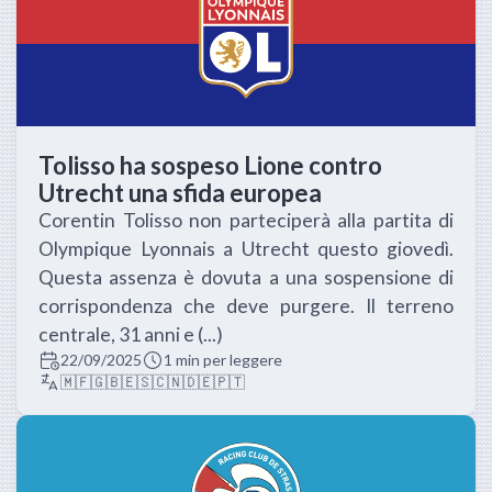
Tolisso ha sospeso Lione contro
Utrecht una sfida europea
Corentin Tolisso non parteciperà alla partita di
Olympique Lyonnais a Utrecht questo giovedì.
Questa assenza è dovuta a una sospensione di
corrispondenza che deve purgere. Il terreno
centrale, 31 anni e (...)
22/09/2025
1 min per leggere
🇲🇫
🇬🇧
🇪🇸
🇨🇳
🇩🇪
🇵🇹