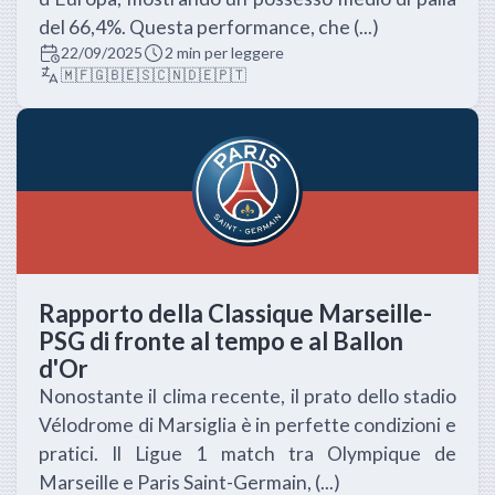
del 66,4%. Questa performance, che (...)
22/09/2025
2 min per leggere
🇲🇫
🇬🇧
🇪🇸
🇨🇳
🇩🇪
🇵🇹
Rapporto della Classique Marseille-
PSG di fronte al tempo e al Ballon
d'Or
Nonostante il clima recente, il prato dello stadio
Vélodrome di Marsiglia è in perfette condizioni e
pratici. Il Ligue 1 match tra Olympique de
Marseille e Paris Saint-Germain, (...)