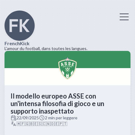
FrenchKick
L'amour du football, dans toutes les langues.
Il modello europeo ASSE con
un'intensa filosofia di gioco e un
supporto inaspettato
22/09/2025
2 min per leggere
🇲🇫
🇬🇧
🇪🇸
🇨🇳
🇩🇪
🇵🇹