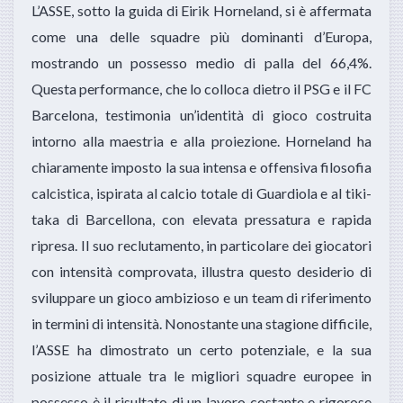
L’ASSE, sotto la guida di Eirik Horneland, si è affermata
come una delle squadre più dominanti d’Europa,
mostrando un possesso medio di palla del 66,4%.
Questa performance, che lo colloca dietro il PSG e il FC
Barcelona, testimonia un’identità di gioco costruita
intorno alla maestria e alla proiezione. Horneland ha
chiaramente imposto la sua intensa e offensiva filosofia
calcistica, ispirata al calcio totale di Guardiola e al tiki-
taka di Barcellona, con elevata pressatura e rapida
ripresa. Il suo reclutamento, in particolare dei giocatori
con intensità comprovata, illustra questo desiderio di
sviluppare un gioco ambizioso e un team di riferimento
in termini di intensità. Nonostante una stagione difficile,
l’ASSE ha dimostrato un certo potenziale, e la sua
posizione attuale tra le migliori squadre europee in
possesso è il risultato di un lavoro costante e rigorose