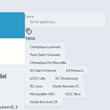
Cerca
TAGS
Olympique Lyonnais
Paris Saint-Germain
Olympique De Marseille
AS Saint-Etienne
AS Monaco
dei
LOSC Lille
RC Strasbourg
RC Lens
Stade Rennais FC
Montpellier HSC
OGC Nice
Stade Brestois 29
enerdì, il