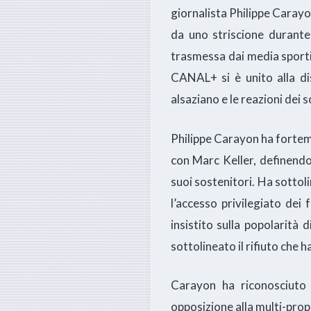
giornalista Philippe Carayo
da uno striscione durant
trasmessa dai media sportiv
CANAL+ si è unito alla di
alsaziano e le reazioni dei s
Philippe Carayon ha forteme
con Marc Keller, definendol
suoi sostenitori. Ha sottoli
l’accesso privilegiato dei 
insistito sulla popolarità d
sottolineato il rifiuto che h
Carayon ha riconosciuto l
opposizione alla multi-prop