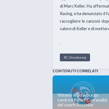
di Marc Keller. Ha affermato
Racing, e ha denunciato il f
raccogliere le canzoni dopo
valore di Keller e di metter
.
RC Strasbourg
CONTENUTI CORRELATI
Vittoria di Strasburgo
contro il Paris FC un'analisi
del coach Rosenior