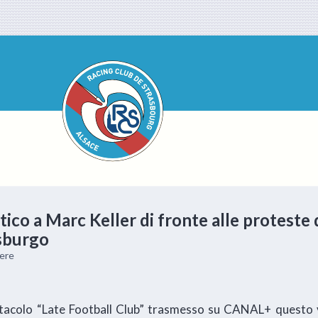
ico a Marc Keller di fronte alle proteste 
asburgo
gere
ttacolo “Late Football Club” trasmesso su CANAL+ questo v