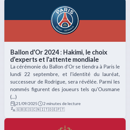
Ballon d'Or 2024 : Hakimi, le choix
d'experts et l'attente mondiale
La cérémonie du Ballon d'Or se tiendra à Paris le
lundi 22 septembre, et l'identité du lauréat,
successeur de Rodrigue, sera révélée. Parmi les
nommés figurent des joueurs tels qu'Ousmane
(...)
21/09/2025
2 minutes de lecture
🇬🇧
🇪🇸
🇨🇳
🇮🇹
🇩🇪
🇵🇹