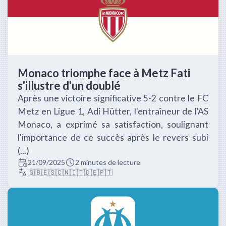
Monaco triomphe face à Metz Fati
s'illustre d'un doublé
Après une victoire significative 5-2 contre le FC
Metz en Ligue 1, Adi Hütter, l'entraîneur de l'AS
Monaco, a exprimé sa satisfaction, soulignant
l'importance de ce succès après le revers subi
(...)
21/09/2025
2 minutes de lecture
🇬🇧
🇪🇸
🇨🇳
🇮🇹
🇩🇪
🇵🇹