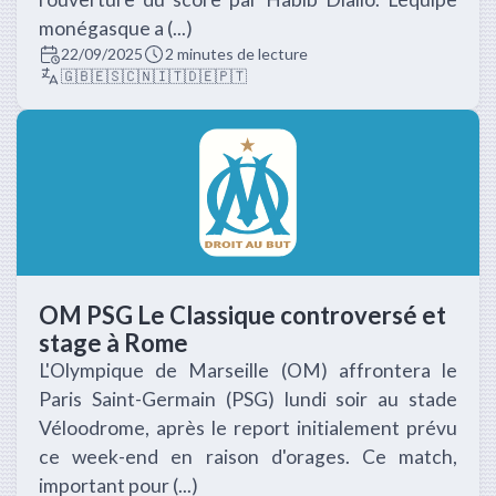
monégasque a (...)
22/09/2025
2 minutes de lecture
🇬🇧
🇪🇸
🇨🇳
🇮🇹
🇩🇪
🇵🇹
OM PSG Le Classique controversé et
stage à Rome
L'Olympique de Marseille (OM) affrontera le
Paris Saint-Germain (PSG) lundi soir au stade
Véloodrome, après le report initialement prévu
ce week-end en raison d'orages. Ce match,
important pour (...)