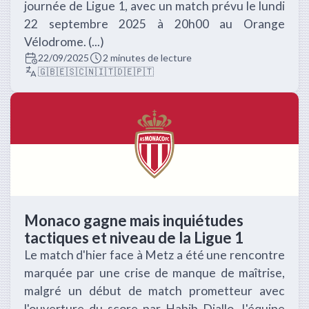
journée de Ligue 1, avec un match prévu le lundi
22 septembre 2025 à 20h00 au Orange
Vélodrome. (...)
22/09/2025
2 minutes de lecture
🇬🇧
🇪🇸
🇨🇳
🇮🇹
🇩🇪
🇵🇹
Monaco gagne mais inquiétudes
tactiques et niveau de la Ligue 1
Le match d'hier face à Metz a été une rencontre
marquée par une crise de manque de maîtrise,
malgré un début de match prometteur avec
l'ouverture du score par Habib Diallo. L'équipe