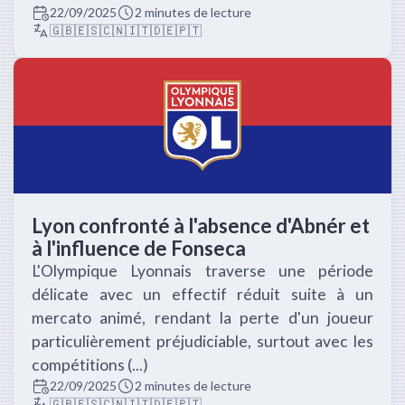
22/09/2025
2 minutes de lecture
🇬🇧
🇪🇸
🇨🇳
🇮🇹
🇩🇪
🇵🇹
Lyon confronté à l'absence d'Abnér et
à l'influence de Fonseca
L'Olympique Lyonnais traverse une période
délicate avec un effectif réduit suite à un
mercato animé, rendant la perte d'un joueur
particulièrement préjudiciable, surtout avec les
compétitions (...)
22/09/2025
2 minutes de lecture
🇬🇧
🇪🇸
🇨🇳
🇮🇹
🇩🇪
🇵🇹