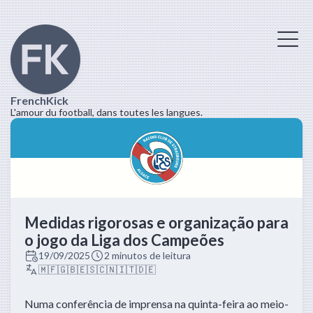
FrenchKick
L'amour du football, dans toutes les langues.
Medidas rigorosas e organização para
o jogo da Liga dos Campeões
19/09/2025
2 minutos de leitura
🇲🇫
🇬🇧
🇪🇸
🇨🇳
🇮🇹
🇩🇪
Numa conferência de imprensa na quinta-feira ao meio-