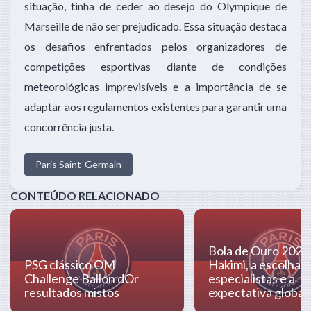
situação, tinha de ceder ao desejo do Olympique de
Marseille de não ser prejudicado. Essa situação destaca
os desafios enfrentados pelos organizadores de
competições esportivas diante de condições
meteorológicas imprevisíveis e a importância de se
adaptar aos regulamentos existentes para garantir uma
concorrência justa.
Paris Saint-Germain
CONTEÚDO RELACIONADO
Bola de Ouro 2024
PSG clássico OM
Hakimi, a escolha 
Challenge Ballon dOr
especialistas e a
resultados mistos
expectativa global