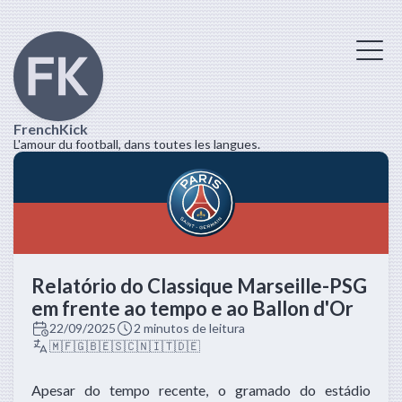
FrenchKick
L'amour du football, dans toutes les langues.
Relatório do Classique Marseille-PSG
em frente ao tempo e ao Ballon d'Or
22/09/2025
2 minutos de leitura
🇲🇫
🇬🇧
🇪🇸
🇨🇳
🇮🇹
🇩🇪
Apesar do tempo recente, o gramado do estádio