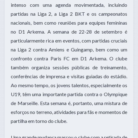
intenso com uma agenda movimentada, incluindo
partidas na Liga 2, a Liga 2 BKT e os campeonatos
nacionais, bem como reuniões para equipes femininas
no D1 Arkema. A semana de 22-28 de setembro é
particularmente rica em eventos, com partidas cruciais
na Liga 2 contra Amiens e Guingamp, bem como um
confronto contra Paris FC em D1 Arkema. O clube
também organiza sessões públicas de treinamento,
conferências de imprensa e visitas guiadas do estádio.
Ao mesmo tempo, os jovens talentos, especialmente os
U19, têm uma importante partida contra o Olympique
de Marseille. Esta semana é, portanto, uma mistura de
esforços no terreno, atividades para fãs e momentos de
partilha em torno do clube.
Uma grande mudança marcou o clube com a retirada de