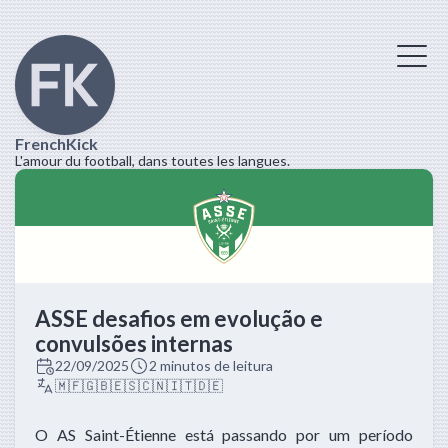
FrenchKick
L'amour du football, dans toutes les langues.
ASSE desafios em evolução e
convulsões internas
22/09/2025
2 minutos de leitura
🇲🇫
🇬🇧
🇪🇸
🇨🇳
🇮🇹
🇩🇪
O AS Saint-Étienne está passando por um período