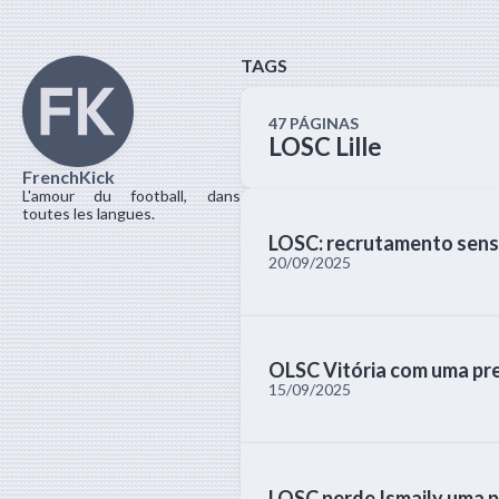
TAGS
47 PÁGINAS
LOSC Lille
FrenchKick
L'amour du football, dans
toutes les langues.
LOSC: recrutamento sens
20/09/2025
OLSC Vitória com uma pr
15/09/2025
LOSC perde Ismaily uma 