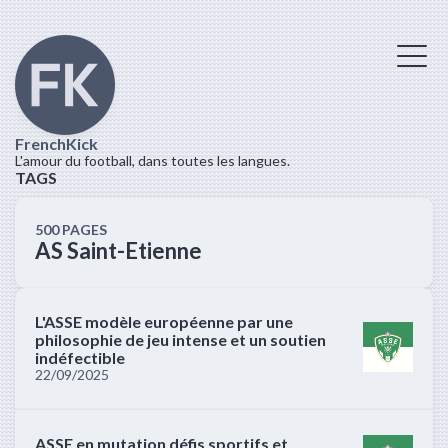
FrenchKick
L'amour du football, dans toutes les langues.
TAGS
500 PAGES
AS Saint-Etienne
L'ASSE modèle européenne par une
philosophie de jeu intense et un soutien
indéfectible
22/09/2025
ASSE en mutation défis sportifs et