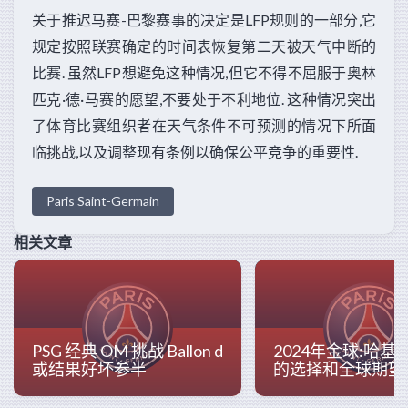
关于推迟马赛-巴黎赛事的决定是LFP规则的一部分,它
规定按照联赛确定的时间表恢复第二天被天气中断的
比赛. 虽然LFP想避免这种情况,但它不得不屈服于奥林
匹克·德·马赛的愿望,不要处于不利地位. 这种情况突出
了体育比赛组织者在天气条件不可预测的情况下所面
临挑战,以及调整现有条例以确保公平竞争的重要性.
Paris Saint-Germain
相关文章
PSG 经典 OM 挑战 Ballon d
2024年金球:哈基
或结果好坏参半
的选择和全球期望