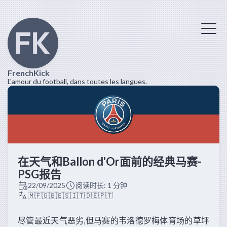
FrenchKick
L'amour du football, dans toutes les langues.
在天气和Ballon d'Or面前的经典马赛-
PSG报告
22/09/2025
阅读时长: 1 分钟
🇲🇫
🇬🇧
🇪🇸
🇮🇹
🇩🇪
🇵🇹
尽管最近天气恶劣,但马赛的韦洛德罗梅体育场的草坪